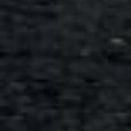
Всего позиций в корзине
Всего товара в корзине
Сумма к оплате (без скидо