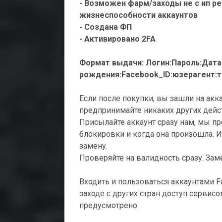
- Возможен фарм/заходы не с ип р
жизнеспособности аккаунтов
- Создана ФП
- Активировано 2FA
Формат выдачи: Логин:Пароль:Дата
рождения:Facebook_ID:юзерагент:т
Если после покупки, вы зашли на акка
предпринимайте никаких других дейс
Присылайте аккаунт сразу нам, мы п
блокировки и когда она произошла. И 
замену.
Проверяйте на валидность сразу. Зам
Входить и пользоваться аккаунтами 
заходе с других стран доступ сервис
предусмотрено.