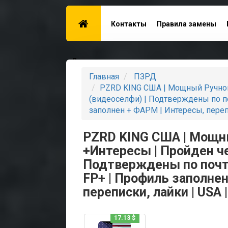
Контакты
Правила замены
Для поставщиков
Главная
ПЗРД
PZRD KING США | Мощный Ручной
(видеоселфи) | Подтверждены по поч
заполнен + ФАРМ | Интересы, перепи
PZRD KING США | Мощны
+Интересы | Пройден че
Подтверждены по почте+
FP+ | Профиль заполнен
переписки, лайки | USA |
17.13 $