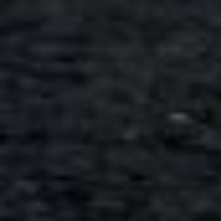
Всего позиций в корзине
Всего товара в корзине
Сумма к оплате (без скидо