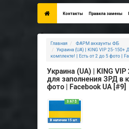
Контакты
Правила замены
Для поставщиков
Главная
ФАРМ аккаунты ФБ
Украина (UA) | KING VIP 25-150+ 
комплекте! | Есть от 2 до 5 фото | F
Украина (UA) | KING VIP
для заполнения ЗРД в ко
фото | Facebook UA [#9]
3.67 $
В наличии 15 шт.