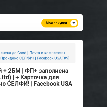
Мои покупки
олнена до Good | Почта в комплекте+
! | Пройдено СЕЛФИ! | Facebook USA [#9]
й + 2БМ | ФП+ заполнена
.ltd) | + Карточка для
но СЕЛФИ! | Facebook USA