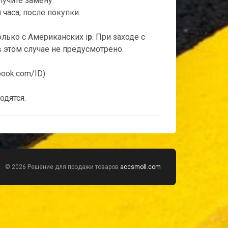
лучите замену.
часа, после покупки.
лько с Американских i
p
. При заходе с
 этом случае не предусмотрено.
book.com/ID)
одятся.
© 2026 Решение для продажи товаров
accsmoll.com