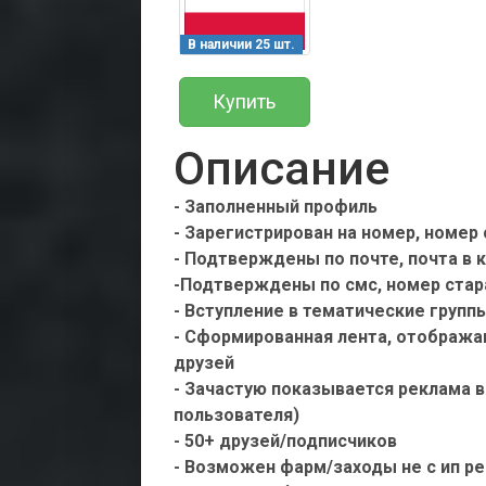
В наличии 25 шт.
Купить
Описание
- Заполненный профиль
- Зарегистрирован на номер, номер
- Подтверждены по почте, почта в 
-Подтверждены по смс, номер стар
- Вступление в тематические групп
- Сформированная лента, отображаю
друзей
- Зачастую показывается реклама в
пользователя)
- 50+ друзей/подписчиков
- Возможен фарм/заходы не с ип р