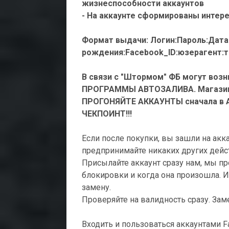
жизнеспособности аккаунтов
- На аккаунте сформированы интер
Формат выдачи: Логин:Пароль:Дата
рождения:Facebook_ID:юзерагент:т
В связи с "Штормом" ФБ могут возн
ПРОГРАММЫ АВТОЗАЛИВА. Магазин з
ПРОГОНЯЙТЕ АККАУНТЫ сначала в А
ЧЕКПОИНТ!!!
Если после покупки, вы зашли на акка
предпринимайте никаких других дейс
Присылайте аккаунт сразу нам, мы п
блокировки и когда она произошла. И 
замену.
Проверяйте на валидность сразу. Зам
Входить и пользоваться аккаунтами 