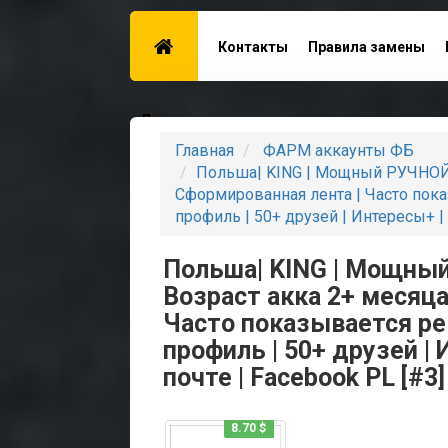
Контакты
Правила замены
Для поставщиков
Главная
ФАРМ аккаунты ФБ
Польша| KING | Мощный РУЧНОЙ ф
Сформированная лента | Часто пока
профиль | 50+ друзей | Интересы+ |
Польша| KING | Мощный
Возраст акка 2+ месяца
Часто показывается ре
профиль | 50+ друзей 
почте | Facebook PL [#3]
8.70 $