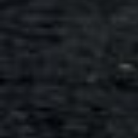
Всего позиций в корзине
Всего товара в корзине
Сумма к оплате (без скидо