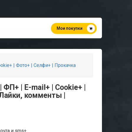
Мои покупки
Cookie+ | Фото+ | Селфи+ | Прокачка
 ФП+ | E-mail+ | Cookie+ |
 Лайки, комменты |
почта и sms+.