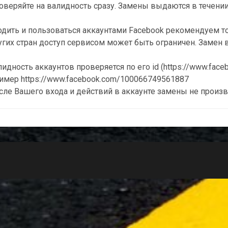
оверяйте на валидность сразу. Замены выдаются в течении 
одить и пользоваться аккаунтами Facebook рекомендуем то
угих стран доступ сервисом может быть ограничен. Замен в
идность аккаунтов проверяется по его id (https://www.face
имер https://www.facebook.com/100066749561887
сле Вашего входа и действий в аккаунте замены не произв