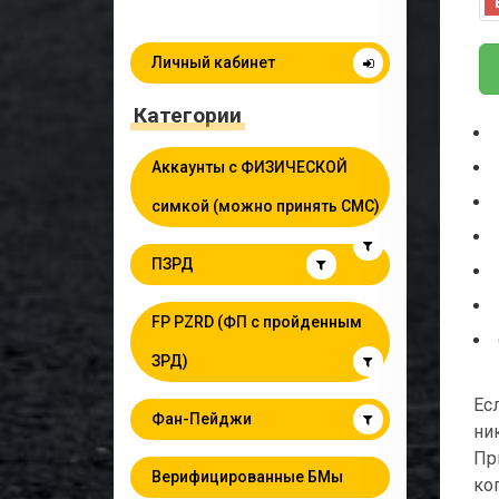
Личный кабинет
Категории
Аккаунты с ФИЗИЧЕСКОЙ
симкой (можно принять СМС)
ПЗРД
FP PZRD (ФП с пройденным
ЗРД)
Ес
Фан-Пейджи
ни
Пр
Верифицированные БМы
ко