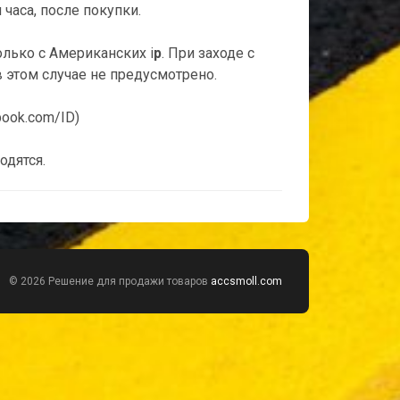
часа, после покупки.
лько с Американских i
p
. При заходе с
 этом случае не предусмотрено.
book.com/ID)
одятся.
© 2026 Решение для продажи товаров
accsmoll.com