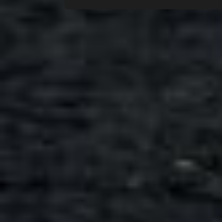
Всего позиций в корзине
Всего товара в корзине
Сумма к оплате (без скидо