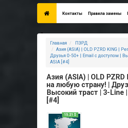
Контакты
Правила замены
Для поставщиков
Главная
ПЗРД
Азия (ASIA) | OLD PZRD KING | Рег
Друзья 0-50+ | Email с доступом | Вы
ASIA [#4]
Азия (ASIA) | OLD PZRD K
на любую страну! | Друз
Высокий траст | 3-Line |
[#4]
15.21 $