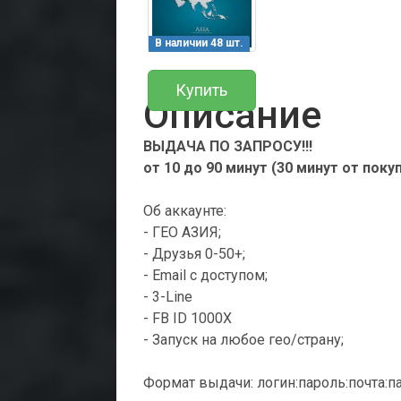
В наличии 48 шт.
Купить
Описание
ВЫДАЧА ПО ЗАПРОСУ!!!
от 10 до 90 минут (30 минут от поку
Об аккаунте:
- ГЕО АЗИЯ;
- Друзья 0-50+;
- Email с доступом;
- 3-Line
- FB ID 1000X
- Запуск на любое гео/страну;
Формат выдачи: логин:пароль:почта:п