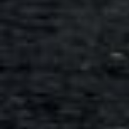
Всего позиций в корзине
Всего товара в корзине
Сумма к оплате (без скидо